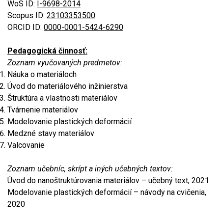
WoS ID:
I-9698-2014
Scopus ID:
23103353500
ORCID ID:
0000-0001-5424-6290
Pedagogická činnosť:
Zoznam vyučovaných predmetov:
Náuka o materiáloch
Úvod do materiálového inžinierstva
Štruktúra a vlastnosti materiálov
Tvárnenie materiálov
Modelovanie plastických deformácií
Medzné stavy materiálov
Valcovanie
Zoznam učebníc, skrípt a iných učebných textov:
Úvod do nanoštruktúrovania materiálov – učebný text, 2021
Modelovanie plastických deformácií – návody na cvičenia,
2020